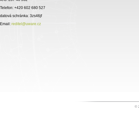
Telefon:
+420 602 680 527
datová schránka:
3zs46jf
Email:
reditel@uware.cz
© 